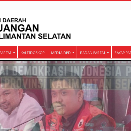
PARTAI
KALEIDOSKOP
MEDIA DPD
BADAN PARTAI
SAYAP PA