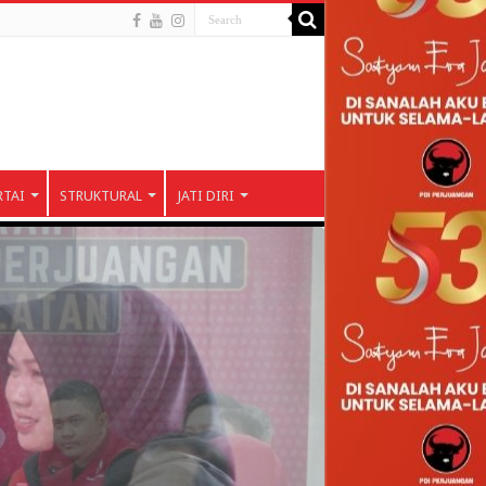
RTAI
STRUKTURAL
JATI DIRI