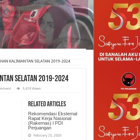
IHAN KALIMANTAN SELATAN 2019-2024
ANTAN SELATAN 2019-2024
omment
3,619 Views
Related Articles
Rekomendasi Eksternal
Rapat Kerja Nasional
(Rakernas) I PDI
Perjuangan
February 25, 2020