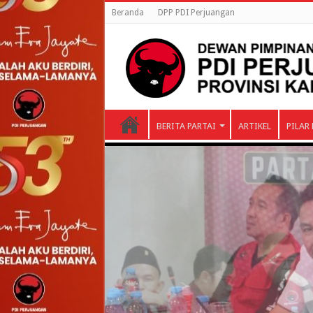
Beranda
DPP PDI Perjuangan
BERITA PARTAI
ARTIKEL
PILAR 