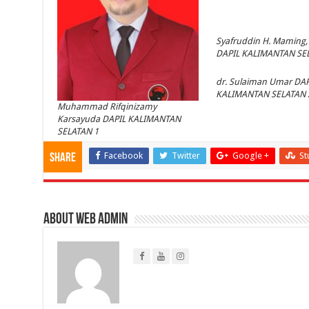
Syafruddin H. Maming,
DAPIL KALIMANTAN SE
dr. Sulaiman Umar DAP
KALIMANTAN SELATAN 
Muhammad Rifqinizamy
Karsayuda DAPIL KALIMANTAN
SELATAN 1
Facebook
Twitter
Google +
St
Share
About Web Admin