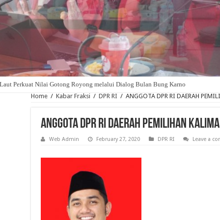
Laut Perkuat Nilai Gotong Royong melalui Dialog Bulan Bung Karno
Home
/
Kabar Fraksi
/
DPR RI
/
ANGGOTA DPR RI DAERAH PEMIL
ANGGOTA DPR RI DAERAH PEMILIHAN KALIM
Web Admin
February 27, 2020
DPR RI
Leave a c