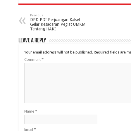
Previous
DPD PDI Perjuangan Kalsel
Gelar Kesadaran Pegiat UMKM
Tentang HAKI
Leave a Reply
Your email address will not be published.
Required fields are 
Comment
*
Name
*
Email
*