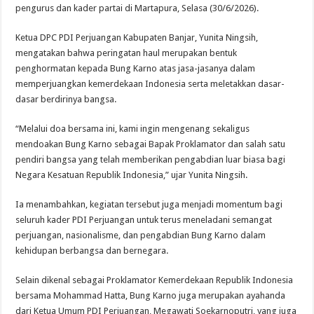
pengurus dan kader partai di Martapura, Selasa (30/6/2026).
Ketua DPC PDI Perjuangan Kabupaten Banjar, Yunita Ningsih,
mengatakan bahwa peringatan haul merupakan bentuk
penghormatan kepada Bung Karno atas jasa-jasanya dalam
memperjuangkan kemerdekaan Indonesia serta meletakkan dasar-
dasar berdirinya bangsa.
“Melalui doa bersama ini, kami ingin mengenang sekaligus
mendoakan Bung Karno sebagai Bapak Proklamator dan salah satu
pendiri bangsa yang telah memberikan pengabdian luar biasa bagi
Negara Kesatuan Republik Indonesia,” ujar Yunita Ningsih.
Ia menambahkan, kegiatan tersebut juga menjadi momentum bagi
seluruh kader PDI Perjuangan untuk terus meneladani semangat
perjuangan, nasionalisme, dan pengabdian Bung Karno dalam
kehidupan berbangsa dan bernegara.
Selain dikenal sebagai Proklamator Kemerdekaan Republik Indonesia
bersama Mohammad Hatta, Bung Karno juga merupakan ayahanda
dari Ketua Umum PDI Perjuangan, Megawati Soekarnoputri, yang juga