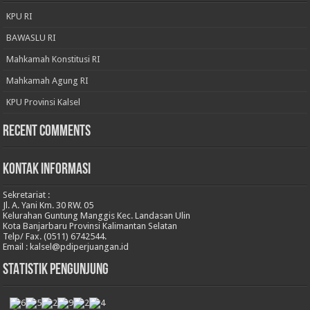
KPU RI
BAWASLU RI
Mahkamah Konstitusi RI
Mahkamah Agung RI
KPU Provinsi Kalsel
Recent Comments
KONTAK INFORMASI
Sekretariat :
Jl. A. Yani Km. 30 RW. 05
Kelurahan Guntung Manggis Kec. Landasan Ulin
Kota Banjarbaru Provinsi Kalimantan Selatan
Telp/ Fax. (0511) 6742544.
Email :
kalsel@pdiperjuangan.id
STATISTIK PENGUNJUNG