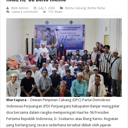
Web Admin
July 1, 2026
Berita Cabang
,
Berita Partai
Leave a comment
112 Views
Martapura
– Dewan Pimpinan Cabang (DPC) Partai Demokrasi
Indonesia Perjuangan (PDI Perjuangan) Kabupaten Banjar menggelar
doa bersama dalam rangka memperingati Haul ke-56 Presiden
Pertama Republik Indonesia, Ir. Soekarno atau Bung Karno. Kegiatan
yang berlangsung secara sederhana tersebut diikuti oleh jajaran