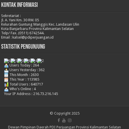
KONTAK INFORMASI
Sekretariat :
Jl. A. Yani Km. 30 RW. 05
Kelurahan Guntung Manggis Kec. Landasan Ulin
Kota Banjarbaru Provinsi Kalimantan Selatan
Telp/ Fax. (0511) 6742544.
Email :
kalsel@pdiperjuangan.id
STATISTIK PENGUNJUNG
Users Today : 264
Users Yesterday : 362
This Month : 2630
This Year : 113985
Total Users : 640717
Who's Online : 4
Your IP Address : 216.73.216.145
© Copyright 2025
Dewan Pimpinan Daerah PDI Perjuangan Provinsi Kalimantan Selatan