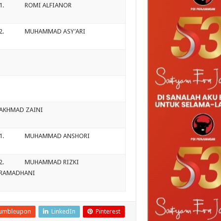
1. ROMI ALFIANOR
2. MUHAMMAD ASY’ARI
AKHMAD ZAINI
1. MUHAMMAD ANSHORI
2. MUHAMMAD RIZKI
RAMADHANI
umbleupon
LinkedIn
Pinterest