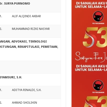
Ir. SURYA PURNOMO
1. ALIF ALQINDI AKBAR
2. MUHAMMAD RIZKI NASYAR
ANGAN, ADVOKASI, TEKNOLOGI
HITUNGAN, REKAPITULASI, PEMETAAN,
SYAMSURI, S.H
.
1. ADITYA RINALDI, S.H.
2. AHMAD SHOLIHIN