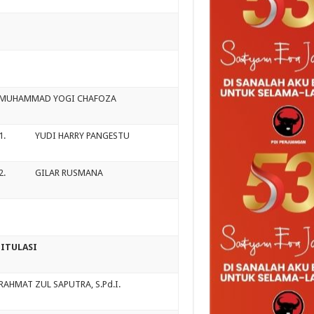
MUHAMMAD YOGI CHAFOZA
1. YUDI HARRY PANGESTU
2. GILAR RUSMANA
ITULASI
RAHMAT ZUL SAPUTRA, S.Pd.I.