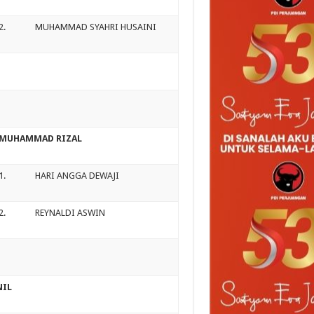
2. MUHAMMAD SYAHRI HUSAINI
MUHAMMAD RIZAL
1. HARI ANGGA DEWAJI
2. REYNALDI ASWIN
NIL