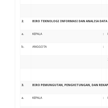
2.
BIRO TEKNOLOGI INFORMASI DAN ANALISA DATA
a.
KEPALA
:
b.
ANGGOTA
:
3.
BIRO PEMUNGUTAN, PENGHITUNGAN, DAN REKAP
a.
KEPALA
: