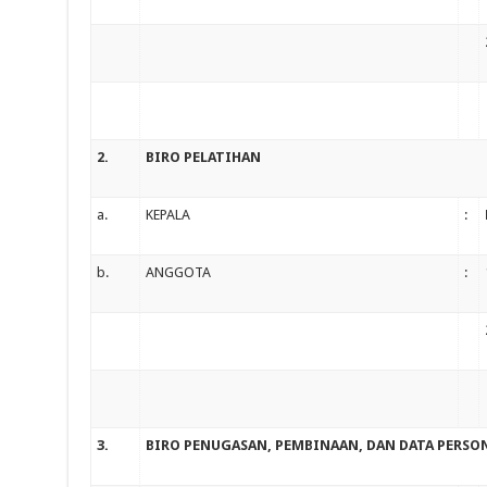
2.
BIRO PELATIHAN
a.
KEPALA
:
b.
ANGGOTA
:
3.
BIRO PENUGASAN, PEMBINAAN, DAN DATA PERSO