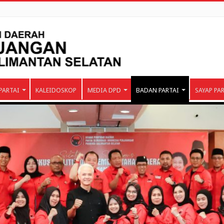
PARTAI
KALEIDOSKOP
MEDIA DPD
BADAN PARTAI
SAYAP PA