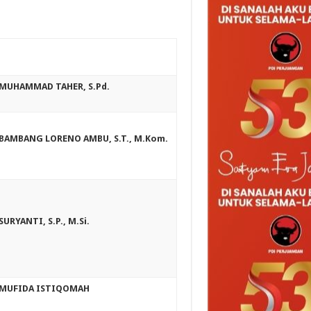
MUHAMMAD TAHER, S.Pd.
BAMBANG LORENO AMBU, S.T., M.
Kom.
SURYANTI, S.P., M.Si.
MUFIDA ISTIQOMAH