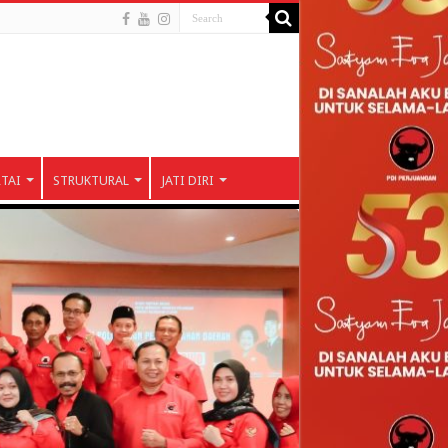
RTAI
STRUKTURAL
JATI DIRI