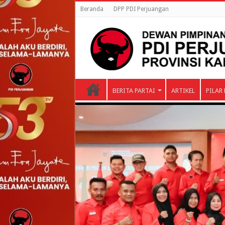
Beranda
DPP PDI Perjuangan
BERITA PARTAI
ARTIKEL
PILAR 