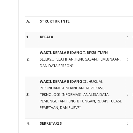
A.
STRUKTUR INTI
1.
KEPALA
:
WAKIL KEPALA BIDANG I.
REKRUTMEN,
2.
SELEKSI, PELATIHAN, PENUGASAN, PEMBINAAN,
:
DAN DATA PERSONIL
WAKIL KEPALA BIDANG II.
HUKUM,
PERUNDANG-UNDANGAN, ADVOKASI,
3.
TEKNOLOGI INFORMASI, ANALISA DATA,
:
PEMUNGUTAN, PENGHITUNGAN, REKAPITULASI,
PEMETAAN, DAN SURVEI
4.
SEKRETARIS
: