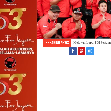
Breaking News
Melawan Lupa, PDI Perjuang