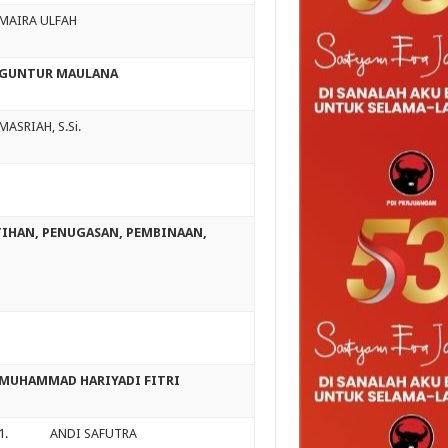
MAIRA ULFAH
GUNTUR MAULANA
MASRIAH, S.Si.
ATIHAN, PENUGASAN, PEMBINAAN,
MUHAMMAD HARIYADI FITRI
1. ANDI SAFUTRA