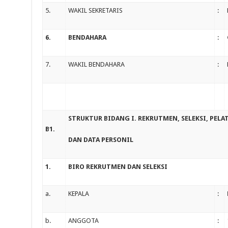
5.
WAKIL SEKRETARIS
:
6.
BENDAHARA
:
7.
WAKIL BENDAHARA
:
STRUKTUR BIDANG I. REKRUTMEN, SELEKSI, PEL
B1.
DAN DATA PERSONIL
1.
BIRO REKRUTMEN DAN SELEKSI
a.
KEPALA
:
b.
ANGGOTA
: