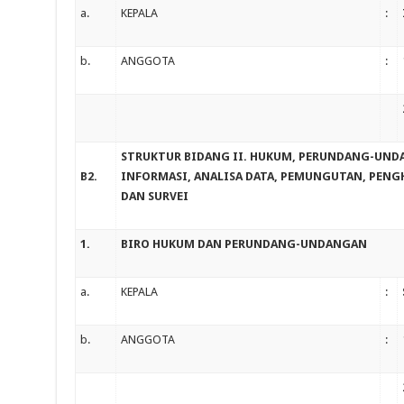
a.
KEPALA
:
b.
ANGGOTA
:
STRUKTUR BIDANG II. HUKUM, PERUNDANG-UND
B2.
INFORMASI, ANALISA DATA, PEMUNGUTAN, PENG
DAN SURVEI
1.
BIRO HUKUM DAN PERUNDANG-UNDANGAN
a.
KEPALA
:
b.
ANGGOTA
: