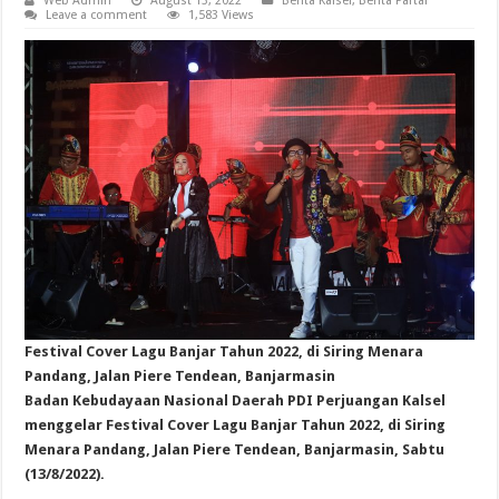
Web Admin
August 13, 2022
Berita Kalsel
,
Berita Partai
Leave a comment
1,583 Views
Festival Cover Lagu Banjar Tahun 2022, di Siring Menara
Pandang, Jalan Piere Tendean, Banjarmasin
Badan Kebudayaan Nasional Daerah PDI Perjuangan Kalsel
menggelar Festival Cover Lagu Banjar Tahun 2022, di Siring
Menara Pandang, Jalan Piere Tendean, Banjarmasin, Sabtu
(13/8/2022).